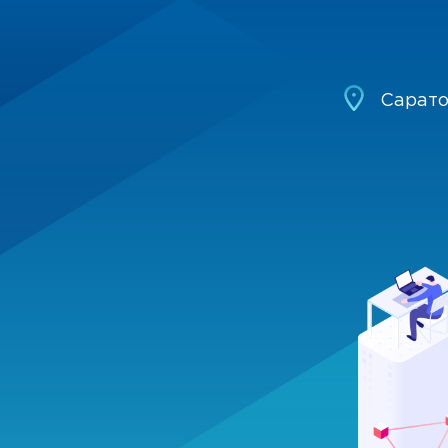
Сарат