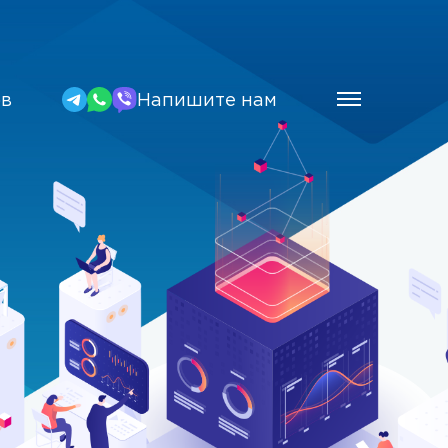
ов
Напишите нам